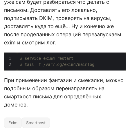
уже сам будет разбираться что делать с
письмом. Доставлять его локально,
подписывать DKIM, проверять на вирусы,
доставлять куда то ещё… Ну и конечно же
после проделанных операций перезапускаем
exim и смотрим лог.
# service exim4 restart
# tail -f /var/log/exim4/mainlog
При применении фантазии и смекалки, можно
подобным образом перенаправлять на
смартхост письма для определённых
доменов.
Exim
Smarthost