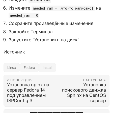
needed_ram
Измените
на
needed_ram = [что-то написано]
needed_ram = 0
Сохраните произведённые изменения
Закройте Терминал
Запустите “Установить на диск”
Источник
Linux
Fedora
Install
« ПОПЕРЕДНЯ
НАСТУПНА »
Установка nginx на
Установка
сервер Fedora 14
поискового движка
под управлением
Sphinx на CentOS
ISPConfig 3
сервер