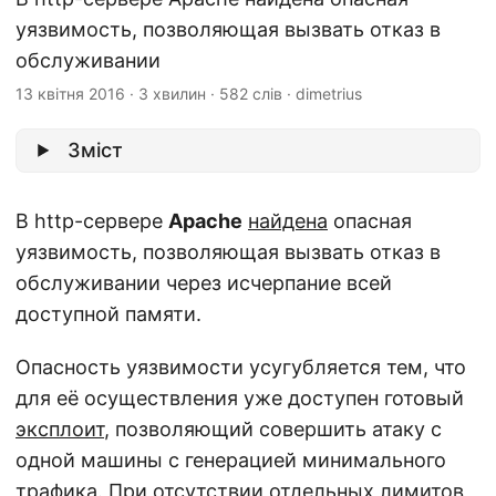
уязвимость, позволяющая вызвать отказ в
обслуживании
13 квітня 2016
·
3 хвилин
·
582 слів
·
dimetrius
Зміст
В http-сервере
Apache
найдена
опасная
уязвимость, позволяющая вызвать отказ в
обслуживании через исчерпание всей
доступной памяти.
Опасность уязвимости усугубляется тем, что
для её осуществления уже доступен готовый
эксплоит
, позволяющий совершить атаку с
одной машины с генерацией минимального
трафика. При отсутствии отдельных лимитов