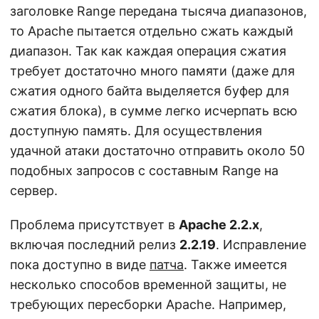
заголовке Range передана тысяча диапазонов,
то Apache пытается отдельно сжать каждый
диапазон. Так как каждая операция сжатия
требует достаточно много памяти (даже для
сжатия одного байта выделяется буфер для
сжатия блока), в сумме легко исчерпать всю
доступную память. Для осуществления
удачной атаки достаточно отправить около 50
подобных запросов с составным Range на
сервер.
Проблема присутствует в
Apache 2.2.x
,
включая последний релиз
2.2.19
. Исправление
пока доступно в виде
патча
. Также имеется
несколько способов временной защиты, не
требующих пересборки Apache. Например,