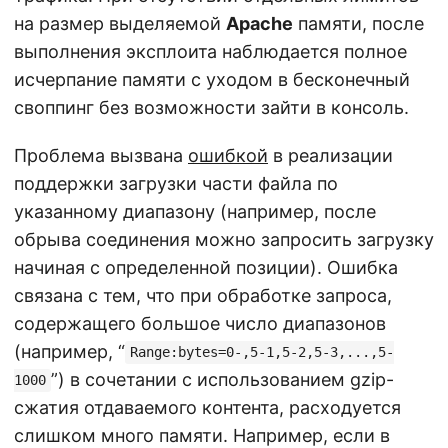
на размер выделяемой
Apache
памяти, после
выполнения эксплоита наблюдается полное
исчерпание памяти с уходом в бесконечный
своппинг без возможности зайти в консоль.
Проблема вызвана
ошибкой
в реализации
поддержки загрузки части файла по
указанному диапазону (например, после
обрыва соединения можно запросить загрузку
начиная с определенной позиции). Ошибка
связана с тем, что при обработке запроса,
содержащего большое число диапазонов
(например, “
Range:bytes=0-,5-1,5-2,5-3,...,5-
”) в сочетании с использованием gzip-
1000
сжатия отдаваемого контента, расходуется
слишком много памяти. Например, если в