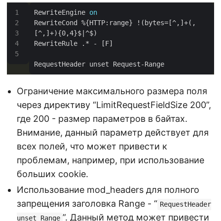
RewriteEngine 
on
RewriteCond %{HTTP:range} !(bytes=[^,]+(,
Ограничение максимального размера поля
через директиву “LimitRequestFieldSize 200”,
где 200 - размер параметров в байтах.
Внимание, данный параметр действует для
всех полей, что может привести к
проблемам, например, при использование
больших cookie.
Использование mod_headers для полного
запрещения заголовка Range - “
RequestHeader
”. Данный метод может привести
unset Range