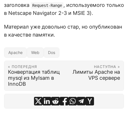
заголовка
, используемого только
Request-Range
в Netscape Navigator 2-3 и MSIE 3).
Материал уже довольно стар, но опубликован
в качестве памятки.
Apache
Web
Dos
« ПОПЕРЕДНЯ
НАСТУПНА »
Конвертация таблиц
Лимиты Apache на
mysql из MyIsam в
VPS сервере
InnoDB