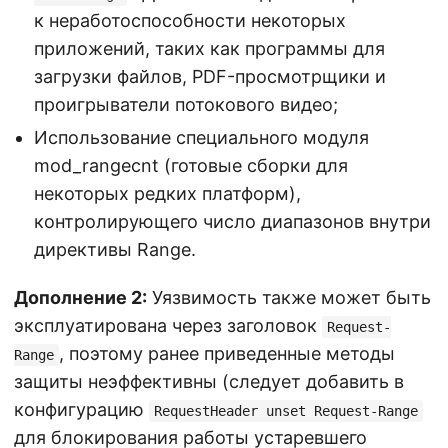
к неработоспособности некоторых
приложений, таких как программы для
загрузки файлов, PDF-просмотрщики и
проигрыватели потокового видео;
Использование специального модуля
mod_rangecnt (готовые сборки для
некоторых редких платформ),
контролирующего число диапазонов внутри
директивы Range.
Дополнение 2:
Уязвимость также может быть
эксплуатирована через заголовок
Request-
, поэтому ранее приведенные методы
Range
защиты неэффективны (следует добавить в
конфигурацию
RequestHeader unset Request-Range
для блокирования работы устаревшего